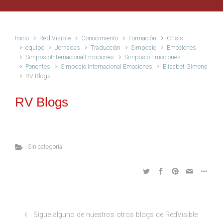
Inicio
Red Visible
Conocimiento
Formación
Crisis
equipo
Jornadas
Traducción
Simposio
Emociones
SimposioInternacionalEmociones
Simposio Emociones
Ponentes
Simposio Internacional Emociones
Elisabet Gimeno
RV Blogs
RV Blogs
Sin categoría
Sigue alguno de nuestros otros blogs de RedVisible