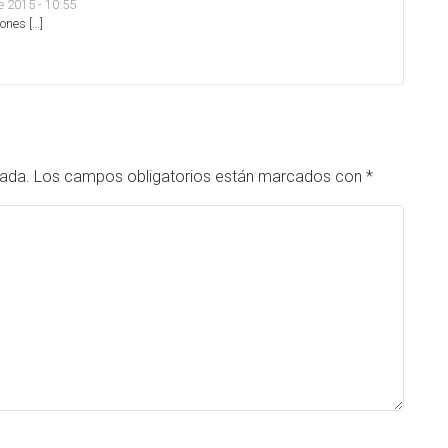
de 2015 - 10:55
iones […]
cada.
Los campos obligatorios están marcados con
*