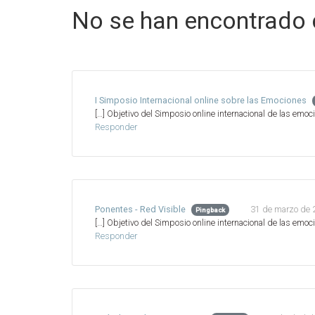
No se han encontrado
I Simposio Internacional online sobre las Emociones
[…] Objetivo del Simposio online internacional de las emoc
Responder
31 de marzo de 
Ponentes - Red Visible
Pingback
[…] Objetivo del Simposio online internacional de las emoc
Responder