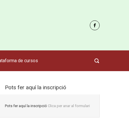
ataforma de cursos
Pots fer aquí la inscripció
Pots fer aquí la inscripció
Clica per anar al formulari