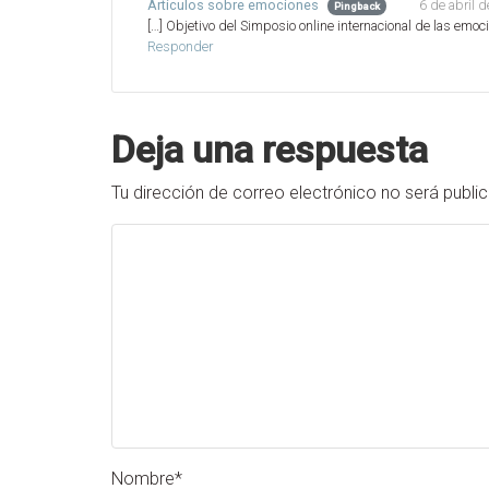
6 de abril 
Artículos sobre emociones
Pingback
[…] Objetivo del Simposio online internacional de las emoc
Responder
Deja una respuesta
Tu dirección de correo electrónico no será publi
Nombre
*