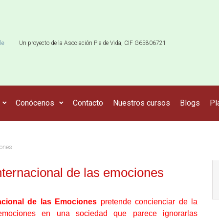
le
Un proyecto de la Asociación Ple de Vida, CIF G65806721
Conócenos
Contacto
Nuestros cursos
Blogs
Pl
iones
internacional de las emociones
acional de las Emociones
pretende concienciar de la
emociones en una sociedad que parece ignorarlas