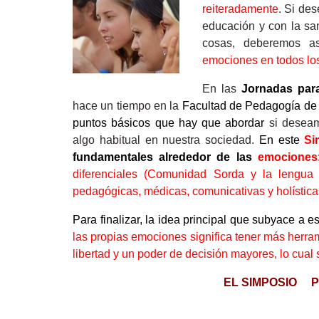
reiteradamente
. Si de
educación y con la s
cosas, deberemos 
emociones en todos los
En las
Jornadas par
hace un tiempo en la
Facultad de Pedagogía de 
puntos básicos que hay que aborda
r
si deseam
algo habitual en nuestra sociedad.
En este
Si
fundamentales alrededor de las
emociones
diferenciales (Comunidad Sorda y la lengua d
pedagógicas, médicas, comunicativas y holística
Para finalizar, la idea principal que subyace a 
las propias emociones significa tener más herrami
libertad y un poder de decisión mayores, lo cua
EL SIMPOSIO