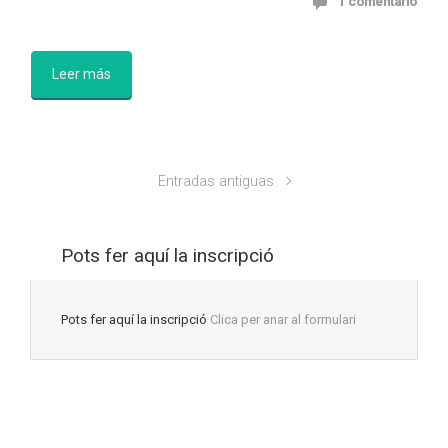
1 comentario
Leer más
Entradas antiguas
Pots fer aquí la inscripció
Pots fer aquí la inscripció
Clica per anar al formulari