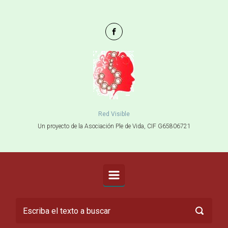
Saltar al contenido principal
Red Visible
Un proyecto de la Asociación Ple de Vida, CIF G65806721