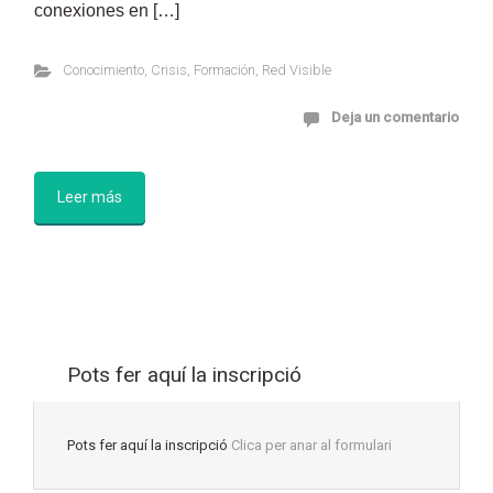
conexiones en […]
Conocimiento
,
Crisis
,
Formación
,
Red Visible
Deja un comentario
Leer más
Pots fer aquí la inscripció
Pots fer aquí la inscripció
Clica per anar al formulari