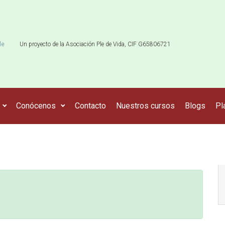
le
Un proyecto de la Asociación Ple de Vida, CIF G65806721
Conócenos
Contacto
Nuestros cursos
Blogs
Pl