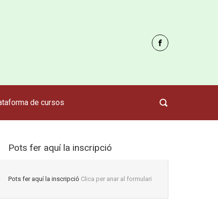
ataforma de cursos
Pots fer aquí la inscripció
Pots fer aquí la inscripció
Clica per anar al formulari