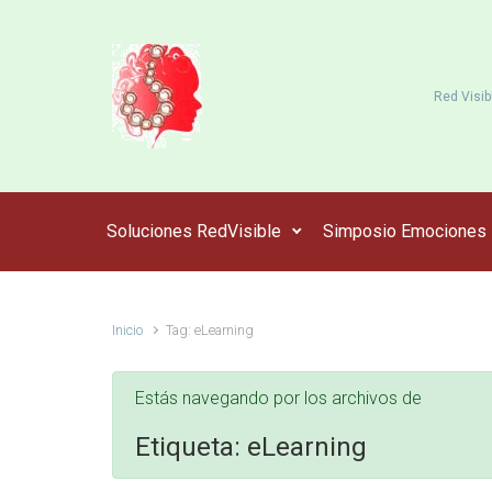
Saltar al contenido principal
Red Visib
Soluciones RedVisible
Simposio Emociones
Inicio
Tag: eLearning
Estás navegando por los archivos de
Etiqueta:
eLearning