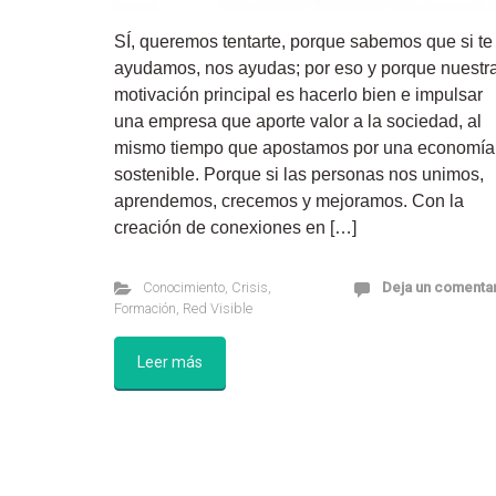
SÍ, queremos tentarte, porque sabemos que si te
ayudamos, nos ayudas; por eso y porque nuestr
motivación principal es hacerlo bien e impulsar
una empresa que aporte valor a la sociedad, al
mismo tiempo que apostamos por una economía
sostenible. Porque si las personas nos unimos,
aprendemos, crecemos y mejoramos. Con la
creación de conexiones en […]
Conocimiento
,
Crisis
,
Deja un comenta
Formación
,
Red Visible
Leer más