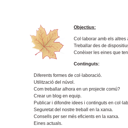
Objectius:
Col·laborar amb els altres a
Treballar des de dispositius
Conèixer les eines que te
Continguts:
Diferents formes de col·laboració.
Utilització del núvol.
Com treballar alhora en un projecte comú?
Crear un blog en equip.
Publicar i difondre idees i continguts en col·la
Seguretat del nostre treball en la xarxa.
Consells per ser més eficients en la xarxa.
Eines actuals.