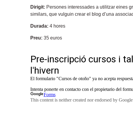
Dirigit:
Persones interessades a utilitzar eines gr
similars, que vulguin crear el blog d’una associa
Durada:
4 hores
Preu:
35 euros