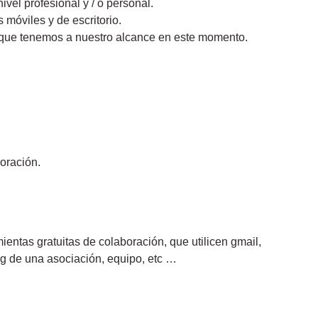
ivel profesional y / o personal.
 móviles y de escritorio.
que tenemos a nuestro alcance en este momento.
boración.
ientas gratuitas de colaboración, que utilicen gmail,
g de ​​una asociación, equipo, etc …