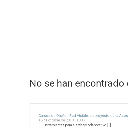
No se han encontrado
Cursos de Otoño - Red Visible, un proyecto de la Asoc
16 de octubre de 2013 - 10:17
[…] Herramientas para el trabajo colaborativo […]