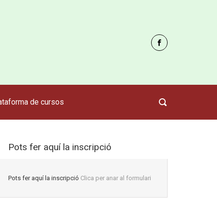
ataforma de cursos
Pots fer aquí la inscripció
Pots fer aquí la inscripció
Clica per anar al formulari