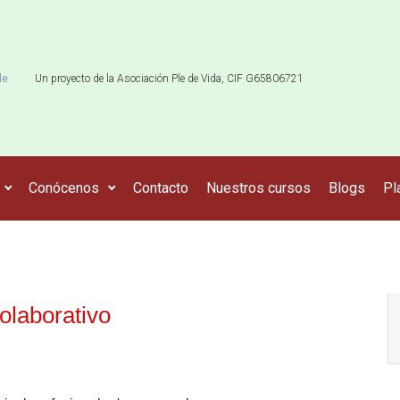
le
Un proyecto de la Asociación Ple de Vida, CIF G65806721
Conócenos
Contacto
Nuestros cursos
Blogs
Pl
olaborativo