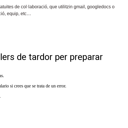
atuites de col·laboració, que utilitzin gmail, googledocs o
ció, equip, etc…