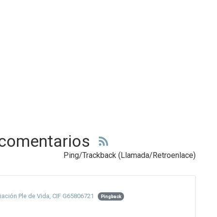
 comentarios
Ping/Trackback (Llamada/Retroenlace)
iación Ple de Vida, CIF G65806721
Pingback