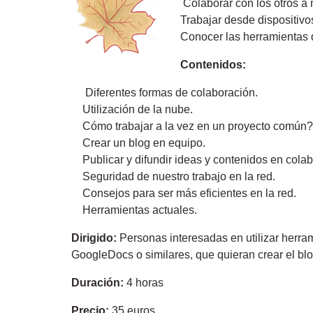
Colaborar con los otros a n
Trabajar desde dispositivos
Conocer las herramientas 
Contenidos:
Diferentes formas de colaboración.
Utilización de la nube.
Cómo trabajar a la vez en un proyecto común?
Crear un blog en equipo.
Publicar y difundir ideas y contenidos en cola
Seguridad de nuestro trabajo en la red.
Consejos para ser más eficientes en la red.
Herramientas actuales.
Dirigido:
Personas interesadas en utilizar herram
GoogleDocs o similares, que quieran crear el blo
Duración:
4 horas
Precio:
35 euros