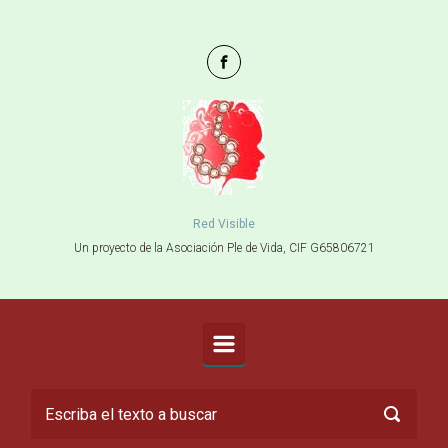
Saltar al contenido principal
Red Visible
Un proyecto de la Asociación Ple de Vida, CIF G65806721