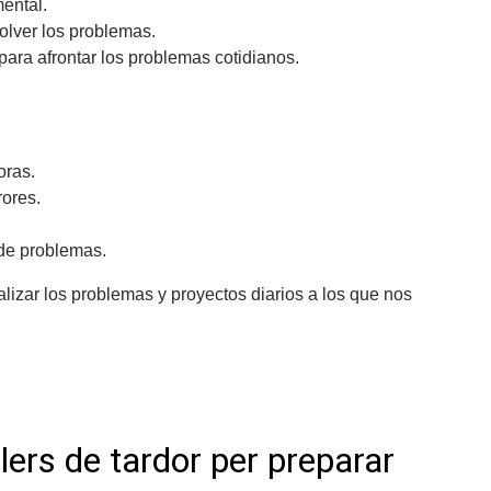
ental.
olver los problemas.
ara afrontar los problemas cotidianos.
oras.
rores.
n de problemas.
lizar los problemas y proyectos diarios a los que nos