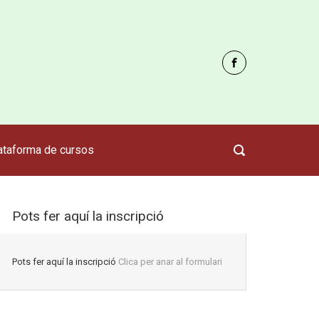
ataforma de cursos
Pots fer aquí la inscripció
Pots fer aquí la inscripció
Clica per anar al formulari