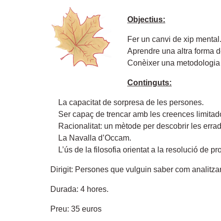
Objectius:
Fer un canvi de xip mental
Aprendre una altra forma d
Conèixer una metodologia p
Continguts:
La capacitat de sorpresa de les persones.
Ser capaç de trencar amb les creences limitad
Racionalitat: un mètode per descobrir les erra
La Navalla d’Occam.
L’ús de la filosofia orientat a la resolució de p
Dirigit: Persones que vulguin saber com analitzar
Durada: 4 hores.
Preu: 35 euros