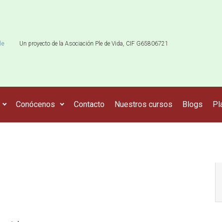
le
Un proyecto de la Asociación Ple de Vida, CIF G65806721
Conócenos
Contacto
Nuestros cursos
Blogs
Pl