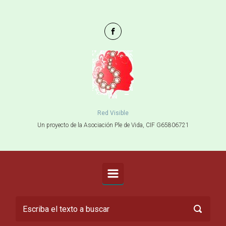
Saltar al contenido principal
Red Visible
Un proyecto de la Asociación Ple de Vida, CIF G65806721