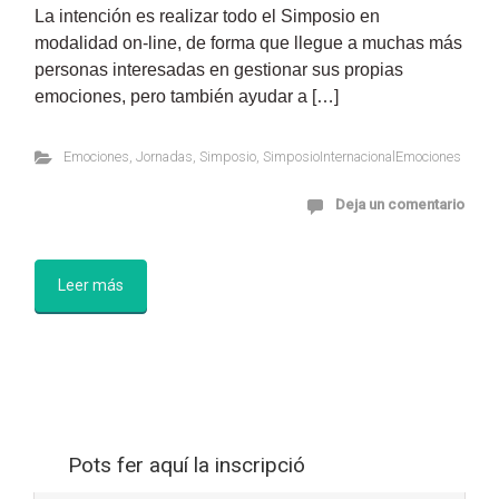
La intención es realizar todo el Simposio en
modalidad on-line, de forma que llegue a muchas más
personas interesadas en gestionar sus propias
emociones, pero también ayudar a […]
Emociones
,
Jornadas
,
Simposio
,
SimposioInternacionalEmociones
Deja un comentario
Leer más
Pots fer aquí la inscripció