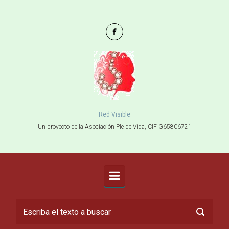
Saltar al contenido principal
Red Visible
Un proyecto de la Asociación Ple de Vida, CIF G65806721