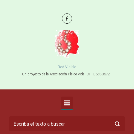
Saltar al contenido principal
Red Visible
Un proyecto de la Asociación Ple de Vida, CIF G65806721